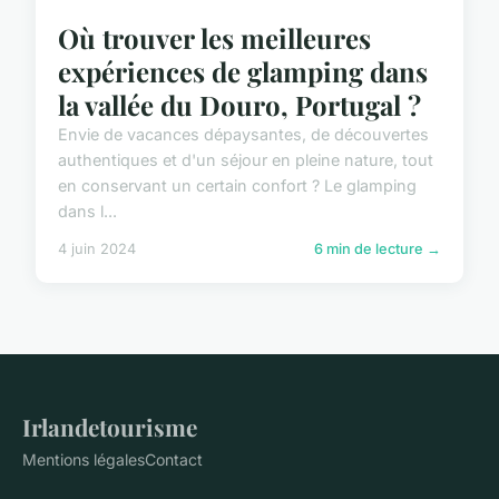
Où trouver les meilleures
expériences de glamping dans
la vallée du Douro, Portugal ?
Envie de vacances dépaysantes, de découvertes
authentiques et d'un séjour en pleine nature, tout
en conservant un certain confort ? Le glamping
dans l...
4 juin 2024
6 min de lecture →
Irlandetourisme
Mentions légales
Contact