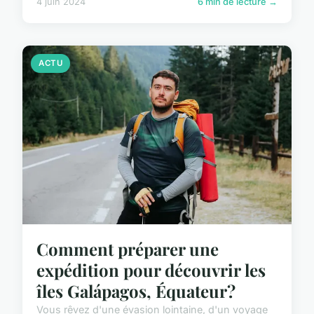
4 juin 2024
6 min de lecture →
ACTU
Comment préparer une
expédition pour découvrir les
îles Galápagos, Équateur?
Vous rêvez d'une évasion lointaine, d'un voyage