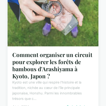
Comment organiser un circuit
pour explorer les forêts de
bambous d'Arashiyama à
Kyoto, Japon ?
Kyoto est une ville qui respire l'histoire et la
tradition, nichée au cœur de l'île principale
japonaise, Honshu. Parmi les innombrables
trésors que c...