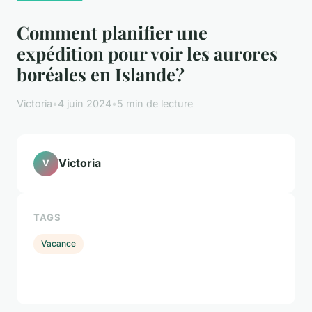
Comment planifier une
expédition pour voir les aurores
boréales en Islande?
Victoria
•
4 juin 2024
•
5 min de lecture
Victoria
V
TAGS
Vacance