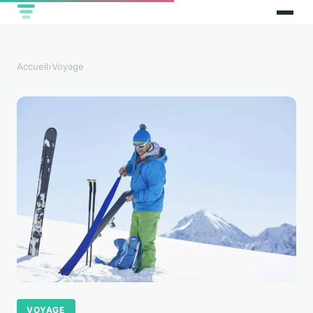
Accueil
›
Voyage
VOYAGE