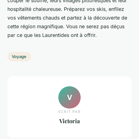
couper le souffle, leurs villages pittoresques et leur
hospitalité chaleureuse. Préparez vos skis, enfilez
vos vêtements chauds et partez à la découverte de
cette région magnifique. Vous ne serez pas déçus
par ce que les Laurentides ont à offrir.
Voyage
V
ECRIT PAR
Victoria