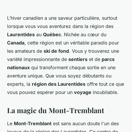
L’hiver canadien a une saveur particulière, surtout
lorsque vous vous aventurez dans la région des
Laurentides
au
Québec
. Nichée au cœur du
Canada
, cette région est un véritable paradis pour
les amateurs de
ski de fond
. Vous y trouverez une
variété impressionnante de
sentiers
et de
parcs
nationaux
qui transforment chaque sortie en une
aventure unique. Que vous soyez débutants ou
experts, la
région des Laurentides
offre tout ce que
vous pouvez espérer pour un
voyage
inoubliable.
La magie du Mont-Tremblant
Le
Mont-Tremblant
est sans aucun doute l'un des
joyaux de la région des Laurentides. Ce centre de